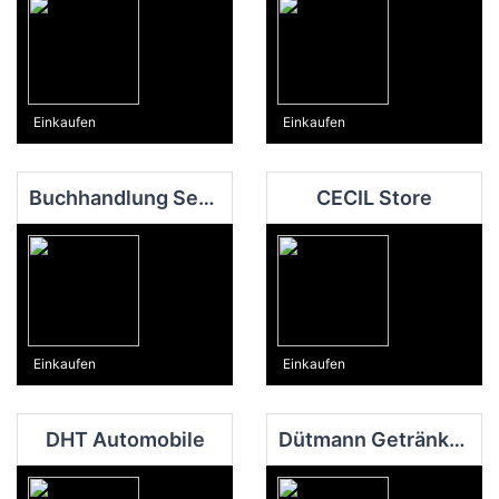
Einkaufen
Einkaufen
Buchhandlung Sedlmair
CECIL Store
Einkaufen
Einkaufen
DHT Automobile
Dütmann Getränkemarkt Oesede