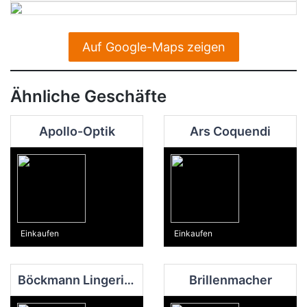
Auf Google-Maps zeigen
Ähnliche Geschäfte
Apollo-Optik
Ars Coquendi
Einkaufen
Einkaufen
Böckmann Lingerie Georgsmarienhütte
Brillenmacher