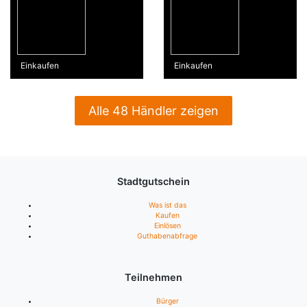
Einkaufen
Einkaufen
Alle 48 Händler zeigen
Stadtgutschein
Was ist das
Kaufen
Einlösen
Guthabenabfrage
Teilnehmen
Bürger