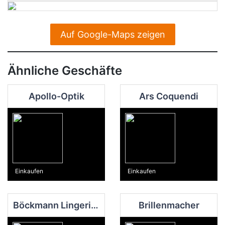
Auf Google-Maps zeigen
Ähnliche Geschäfte
Apollo-Optik
Ars Coquendi
Einkaufen
Einkaufen
Böckmann Lingerie Georgsmarienhütte
Brillenmacher