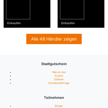
Einkaufen
Einkaufen
Alle 48 Händler zeigen
Stadtgutschein
Was ist das
Kaufen
Einlösen
Guthabenabfrage
Teilnehmen
Bürger