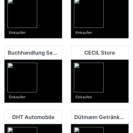
Einkaufen
Einkaufen
Buchhandlung Sedlmair
CECIL Store
Einkaufen
Einkaufen
DHT Automobile
Dütmann Getränkemarkt Oesede